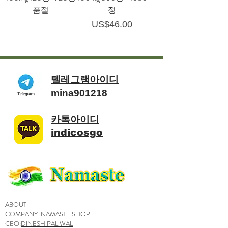
품절
정
가격
US$46.00
텔레그램아이디
mina901218
카톡아이디
indicosgo
ABOUT
COMPANY: NAMASTE SHOP
CEO:
DINESH PALIWAL