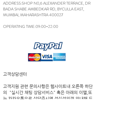
ADDRESS:SHOP N0,6 ALEXANDER TERRACE, DR
BADA SHABE AMBEDKAR RD, BYCULLA EAST,
MUMBAI, MAHARASHTRA 400027
OPERATING TIME:09:00~22:00
고객상담센터
고객지원 관련 문의사항은 웹사이트내 오른쪽 하단
의 "실시간 채팅 상담서비스" 혹은 아래의 이맬,또
는 카카오톡으로 상담주시면 성심성의껏 안내해 드
리겠습니다.
E-mail:
namastesale@gmail.com
운영시간
9:00~22:00(평일)
​토요일,일요일,공휴일도 상담가능(응대 약간 느릴수