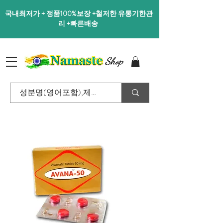
국내최저가 + 정품100%보장 +철저한 유통기한관
리 +빠른배송
Shop