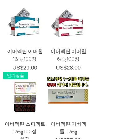
이버멕틴 이버힐
이버멕틴 이버힐
12mg 100정
6mg 100정
가격
가격
US$29.00
US$28.00
인기상품
이버멕틴 스피멕트
이버멕틴 이버멕
12mg 100정
톨-12mg
품절