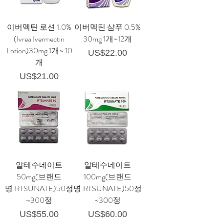
이버멕틴 로션 1.0%
이버멕틴 샴푸 0.5%
(Ivrea Ivermectin
30mg 1개~12개
Lotion)30mg 1개~ 10
가격
US$22.00
개
가격
US$21.00
알테수네이트
알테수네이트
50mg(브랜드
100mg(브랜드
명:RTSUNATE)50정
명:RTSUNATE)50정
~300정
~300정
가격
가격
US$55.00
US$60.00