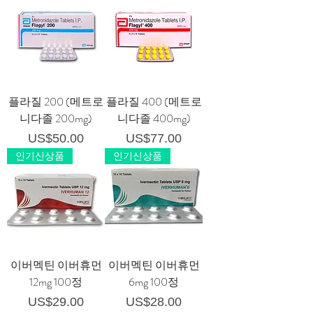
플라질 200 (메트로
플라질 400 (메트로
니다졸 200mg)
니다졸 400mg)
가격
가격
US$50.00
US$77.00
인기신상품
인기신상품
이버멕틴 이버휴먼
이버멕틴 이버휴먼
12mg 100정
6mg 100정
가격
가격
US$29.00
US$28.00