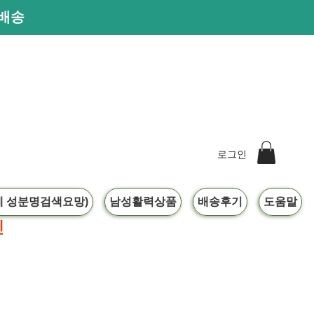
른배송
로그인
 성분명검색요망)
남성활력상품
배송후기
도움말
인
행사진행중입니다.