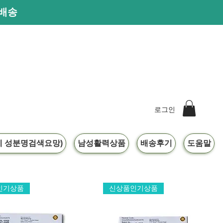
른배송
로그인
 성분명검색요망)
남성활력상품
배송후기
도움말
행사진행중입니다.
인기상품
신상품인기상품