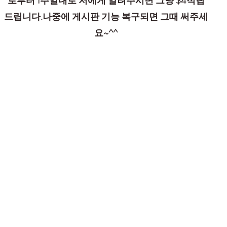
로부터 1주일내로 저에게 알려주시면 그냥 $4적립
드립니다.나중에 게시판 기능 복구되면 그때 써주세
요~^^