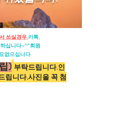
서 쓰실경우
,카톡,
능
하십니다~^^회원
요없으십니다.
립)
부탁드립니다.인
드립니다.사진을 꼭 첨