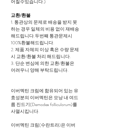
어질수있습니다.)
교환/환불
1. 통관상의 문제로 배송을 받지 못
하는 경우 일체의 비용 없이 재배송
해드립니다.두번째 통관문제시
100%환불해드립니다.
2. 제품 자체의 이상 혹은 수량 문제
시 교환/환불 처리 해드립니다.
3. 단순 변심에 의한 교환/환불은
어려우니 양해 부탁드립니다.
이버멕틴 크림에 함유되어 있는 유
효성분의 이버멕틴은 모낭 내 여드
름 진드기(Demodex folliculorum)를
사멸시킵니다.
이버멕틴 크림(수란트라)은 이버