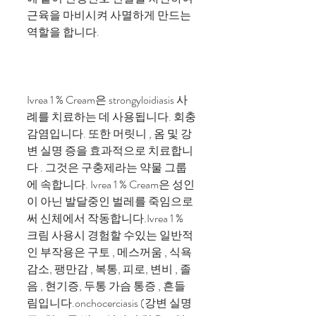
근육을 마비시켜 사멸하게 만드는
역할을 합니다.
Ivrea 1 % Cream은 strongyloidiasis 사
례를 치료하는 데 사용됩니다. 회충
감염입니다. 또한 머릿니 , 옴 및 강
변 실명 증을 효과적으로 치료합니
다 . 그것은 구충제라는 약물 그룹
에 속합니다. Ivrea 1 % Cream은 성인
이 아닌 발달중인 벌레를 죽임으로
써 신체에서 작동합니다.Ivrea 1 %
크림 사용시 경험할 수있는 일반적
인 부작용은 구토 , 메스꺼움 , 식욕
감소, 팽만감 , 복통, 피로, 변비 , 졸
음 , 현기증, 두통 가슴 통증 , 흔들
림입니다.onchocerciasis (강변 실명