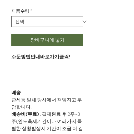
격
제품수량
*
장바구니에 넣기
주문방법안내바로가기클릭!
배송
관세등 일체 당사에서 책임지고 부
담합니다.
배송비(무료)
: 결제완료 후 2주~3
주(인도축제기간이나 여러가지 특
별한 상황발생시 기간이 조금 더 길