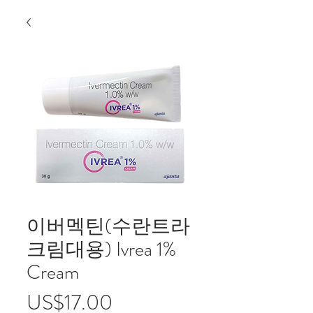
이버멕틴(수란트라
크림대용) Ivrea 1%
Cream
가
US$17.00