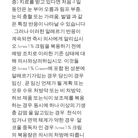
증) 치료를 받고 있다면 처음 4 일
동안은 눈 부어 오름과 림프 부종,
눈의 충혈 또는 가려움, 발열 과 같
은 특정 반응이 나타날 수 있습니다
. 그러나 이러한 알레르기 반응이
계속되면 즉시 의사에게 알리십시
오.Ivrea 1 % 크림을 복용하기 전에
예방 조치로 이러한 기존 상태에 대
해 의사와상의하십시오. 이것들
은:Ivrea 1 % Cream에 포함 된 성분에
알레르기가있는 경우.당신이 경우
임신 , 곧 임신 언제가 될 계획 또는
모유 수유.처방약 또는 비 처방약,
허브 제품 또는식이 보조제를 복용
하는 경우.동시에 하나 이상의 기생
충 감염 을 앓고있는 경우 .천식이
있거나 면역 체계가 약한 경우 .알
코올 중독자 인 경우.Ivrea 1 % 크림
의 복용량은 의사의 처방에 따릅니