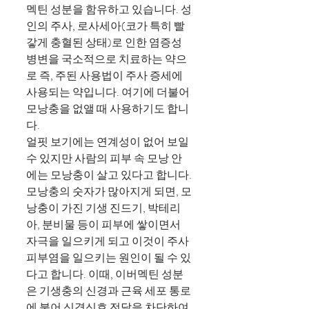
멕틴 성분을 함유하고 있습니다. 성
인의 주사, 로사세아(코가 특히 빨
갛게 충혈된 상태)로 인한 염증성
병변을 국소적으로 치료하는 약으
로 즉, 주된 사용법이 주사 증세에
사용되는 약입니다. 여기에 더불어
모낭충을 없앨 때 사용하기도 합니
다.
얼핏 보기에는 연계성이 없어 보일
수 있지만 사람의 피부 속 모낭 안
에는 모낭충이 살고 있다고 합니다.
모낭충의 숫자가 많아지게 되면, 모
낭충이 가진 기생 진드기, 박테리
아, 분비물 등이 피부에 쌓이면서
자극을 일으키게 되고 이것이 주사
피부염을 일으키는 원인이 될 수 있
다고 합니다. 이때, 이버멕틴 성분
은 기생충의 신경과 근육 세포 통로
에 붙어 신경신호 전달을 차단하여