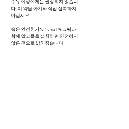
수유 여성에게는 권장되지 않습니
다. 이 약을 아기와 직접 접촉하지
마십시오.
술은 안전한가요?Ivrea 1 % 크림과
함께 알코올을 섭취하면 안전하지
않은 것으로 밝혀졌습니다.
이 약을 복용하는 동안 운전하는 것
이 안전합니까?환자의 운전 능력
에는 영향을 미치지 않습니다.
이것이 신장 기능에 영향을 미칩니
까?제한된 정보를 사용할 수 있습
니다. Ivrea 1 % 크림을 복용하기 전
에 의사와 상담하십시오.
놓친 복용량 지침
기억하자마자 놓친 복용량을 복